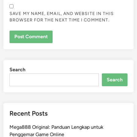
SAVE MY NAME, EMAIL, AND WEBSITE IN THIS
BROWSER FOR THE NEXT TIME I COMMENT.
Search
Search
Recent Posts
Mega888 Original: Panduan Lengkap untuk
Penggemar Game Online