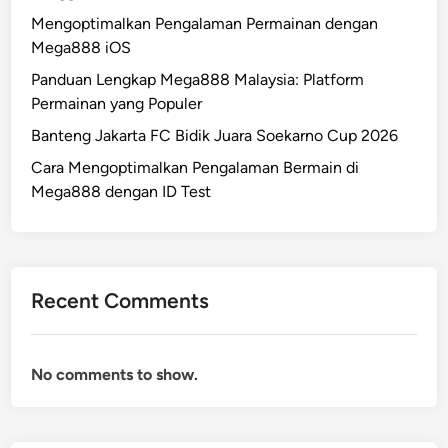
Mengoptimalkan Pengalaman Permainan dengan
Mega888 iOS
Panduan Lengkap Mega888 Malaysia: Platform
Permainan yang Populer
Banteng Jakarta FC Bidik Juara Soekarno Cup 2026
Cara Mengoptimalkan Pengalaman Bermain di
Mega888 dengan ID Test
Recent Comments
No comments to show.